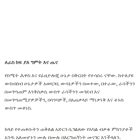
ለራስ ከፍ ያለ ግምት እና ጤና
የስሜት ሕዋስ እና የፊዚዮሎጂ ሁኔታ በቅርበት የተሳሰሩ ናቸው. ከተለያዩ
ውስብስብ ሁኔታዎች አወዛጋቢ ውሳኔዎችን በመተው, በተራው, ራሳችንን
በመገጣጠም እንቅስቃሴ ውስጥ ራሳችንን መገደብ እና
በመገጣጠሚያዎቻችን, በሳንባዎች, በአጠቃላይ ማነቃነቅ እና ቶኑስ
ውስጥ መቀነስ.
ከላይ የተጠቀሱትን ጠቅለል አድርጎ ሲገልጸው የአካል ብቃቱ ምክንያቶች
አንዱ አለመሆኑን ሙሉ በሙሉ በእርግጠኝነት መናገር እንችላለን.