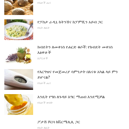
የሴቶች ጤና
የፓስታ ራዲኒ ከትንሽና ከፓምሺን አይብ ጋር
የቤት ለቤት
ክብደትን ለመቀነስ የሐርድ ቁሶች: የክብደት መቀነስ
እፅዋቶች
ስፖርቶች
የእርግዝና የመጀመሪያ ሳምንታት በእናቱ አካል ላይ ምን
ይሆናል?
የሴቶች ጤና
እንዴት የግስ ለጉዳይ እግር ማጠብ እንደሚቻል
የሴቶች ውበት
ፖታሽ ሾርባ ከቬርሜሊሊ ጋር
የቤት ለቤት