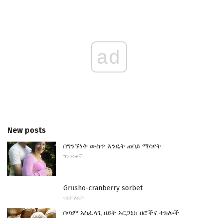
ad
New posts
በግንኙነት ውስጥ እንዴት ጠባይ ማሳየት
ግንኙነቶች
Grusho-cranberry sorbet
የቤት ለቤት
በጣም አስፈላጊ ዘይት ኦርጋኒክ ዘሮችና ተክሎች