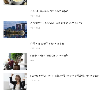
ከደረቅ ፍራፍሬ ጋር የዶሮ ስኳር
የቤት ለቤት
ሲንጋፖር - አንበሳው እና የባህር ውሃ ከተማ
የቤት ለቤት
ሰማያዊ አሳም ያለው ቡፋል
የቤት ለቤት
በቤት ውስጥ yucca ን መጠበቅ
ሌላ
በአንድ የሥራ መስክ ስኬታማ መሆን የሚቻልበት መንገድ
ማህበረሰብ