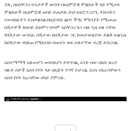
ያሉ, በአስቸጋሪ ሁኔታዎች ውስጥ በአዕምሯዊ ምልክቶች ላይ የሚታዩ
ምልክቶች በአዕምሯዊ ጠባይ ይጠቃሉ.ይህ-አፍሮፓሪያን, ትኩሳትና
የመሳሰሉትን ያጠቃልላል.በዚህ የስነ ልቦና ችግር ምክንያት የሚመጡ
በሽታዎች ለከባድ ሕክምና በጣም አስቸጋሪ እና ብዙ ጊዜ በቂ ናቸው
የበሽታው መንስኤ በሽታው ከበሽታው ጋር ከመታወቂያው ይልቅ ሁልጊዜ
ከበሽታው የበለጠ የሚከብድ በመሆኑ ወደ ሁለተኛው ደረጃ ይደርሳል.
አስተማማኝ አለመሆን መከላከያን ይቀንሳል, አንድ ሰው በእሱ ዙሪያ
ባሉት ሰዎች አስተያየት ላይ በእጅጉ ጥገኛ ይሆናል. እነሱ የእራሳቸውን
አስተያየት ከራሳቸው በላይ ያምናሉ.