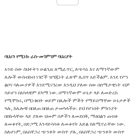
ባህሪን የሚነኩ ራስ-መገምገም ባህሪያት
አንድ ሰው ስህተትን ሁልጊዜ ለሚፈጥር, ለጭካኔ እና ለማንኛውም
ሌሎች ውስብስብ ነገሮች ዝግጁነት ፈጽሞ ሊሰጥ አይችልም. እንደ የሥነ
ልቦና ባለሙያዎች እንደሚናገረው እንዲህ ያለው ሰው በስሜታዊነት ብቻ
ሳይሆን በአካላዊም ደካማ ነው. በማንኛውም ሁኔታ ላይ ለመድረስ
የሚሞክሩ, በሚነቁበት ወይም በሌሎች ምቾት የማይሰማቸው ሁኔታዎች
ካሉ, ከሌሎቹ በበለጠ በበለጠ ታመካላችሁ. ይህ የሆነበት ምክንያት
በበኩላቸው ላይ ያለው ህመም ሰዎችን ለመደበቅ, ማዕበልን ጠብቆ
ለመቆየት, በድጋሚ እንዳይሳሳቱ ለመቆየት እድል ስለሚኖራቸው ነው.
ስለሆነም, በአስቸጋሪ ጭንቀት ውስጥ ያሉ, በአስቸጋሪ ጭንቀት ውስጥ