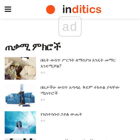
ad
ጠቃሚ ምክሮች
በቤት ውስጥ ሥርዓት ለማስያዝ እንዴት መማር
እንደሚቻል?
ሌላ
በቤታችሁ ውስጥ አጣዳፊ ቅደም ተከተል ያላቸው
ሚስጥሮች
ሌላ
የአስተሳሰብ ኃይል ውጤት
ሌላ