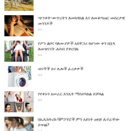
ጭንቀት-ውጥረትን ለመከላከል እና ለመቆጣጠር መሰረታዊ
መንገዶች
ሌላ
የሥነ ልቦና ባለሙያዎች አስቸጋሪ ከሆነው ቀን በኋላ
ለመዝናናት ሐሳብ ያቀርባሉ
ሌላ
ብናኞች እና ሌሎች ፈረቃዎች
ሌላ
የየቀኑን አሠራር እንዴት ማስተካከል ይቻላል
ሌላ
በኤሌክትሪክ ቫምፓየሮች ምን አይነት ጠባይ ሊኖራቸው
ይገባል?
ሌላ