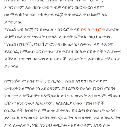
ምክንያቱም እሱ በስሱ ውስጥ ብቻ ሳይሆን በዘር ውርስ ላይም
ስለሚያስከትል ብዙ ተከታታይ የልጆች ትውልዶች በህመም ላይ
ይወድቃሉ.
ማጨስ ወደ እርጅናን ይመራል - ከንፈሮች ላይ
የጣጣ ጥጥሮች
ይታያሉ
ይህም በአለቃው ነዋሪነት በቀላሉ ሊታወቅ ይችላል. ከዚህ በስተቀር.
ማጨስ በጥርሶች, የነርቭ ሥርዓትና በአጠቃላይ ሰውነት ላይ ተጽዕኖ
ያደርሳል, ከማጨስ ጋር በቀጥታ ያልተያያዙ በርካታ በሽታዎችን ሊያመጣ
ይችላል, ነገር ግን በአንዳንድ ሁኔታዎች, የህይወት ጥራት በከፍተኛ ሁኔታ
ይቀንሳል.
ከማንኛውም አስተያየት ጋር ሲጋራ ማጨስ እንድንዝናና ወይም
ውጥረትን ለማስታገስ አይረዳንም. ይህ ልማድ በቀላሉ የነርቭ ሥርዓት
ተለዋዋጭ ስሜቶችን ስለሚገድል ይህ ጥሩ ውጤት አያመጣም. ማጨስ
ረዥም እንድንቆይ አይረዳንም, አለበለዚያ ሁሉም የስብተኞች
በሲጋራዎች ክብደት ሊሟጠጡ ይችላሉ. ይህ ልማድ በሰውነት ውስጥ
ያሉ በርካታ የሰውነት እንቅስቃሴ ሂደቶችን ለመለወጥ, የአካል ክፍሎችን
ሥራ ለመለወጥ, ነገር ግን ይህ ወዲያውኑ አይታወቅም. አንድ ሰው