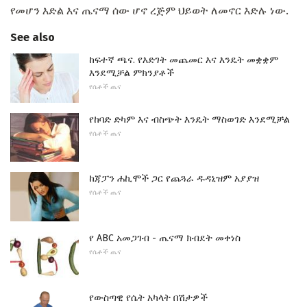
የመሆን እድል እና ጤናማ ሰው ሆኖ ረጅም ህይወት ለመኖር እድሉ ነው.
See also
ከፍተኛ ጫና. የእድገት መጨመር እና እንዴት መቋቋም
እንደሚቻል ምክንያቶች
የሴቶች ጤና
የከባድ ድካም እና ብስጭት እንዴት ማስወገድ እንደሚቻል
የሴቶች ጤና
ከጃፓን ሐኪሞች ጋር የጨጓራ ​​ዱዳኒዝም አያያዝ
የሴቶች ጤና
የ ABC አመጋገብ - ጤናማ ክብደት መቀነስ
የሴቶች ጤና
የውስጣዊ የሴት አካላት በሽታዎች