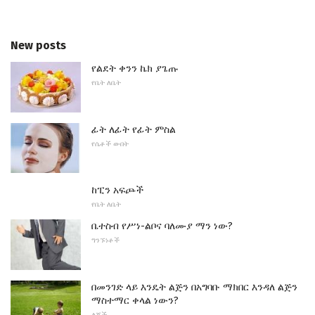
New posts
የልደት ቀንን ኬክ ያጌጡ
የቤት ለቤት
ፊት ለፊት የፊት ምስል
የሴቶች ውበት
ከፒን አፍጮች
የቤት ለቤት
ቤተስብ የሥነ-ልቦና ባለሙያ ማን ነው?
ግንኙነቶች
በመንገድ ላይ እንዴት ልጅን በአግባቡ ማክበር እንዳለ ልጅን
ማስተማር ቀላል ነውን?
ልጆች