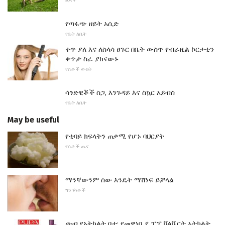
የጣፋጭ ዘይት አሲድ
የቤት ለቤት
ቀጥ ያለ እና ለስላሳ ፀጉር በቤት ውስጥ የብራዚል ኮርታቲን
ቀጥታ ስራ ያከናውኑ
የሴቶች ውበት
ሳንድዊቾች ስጋ, እንጉዳይ እና ስኳር አይብስ
የቤት ለቤት
May be useful
የቲባይ ክፍላትን ጠቃሚ የሆኑ ባህርያት
የሴቶች ጤና
ማንኛውንም ሰው እንዴት ማሸነፍ ይቻላል
ግንኙነቶች
ውብ የአትክልት ቦታ: የመዋነቢያ ፓፕ ቨልቬርት አትክልት