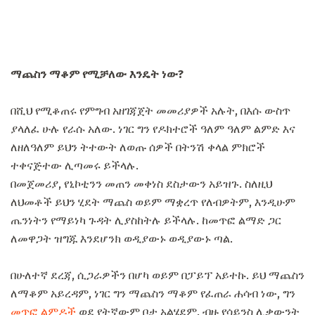
ማጨስን ማቆም የሚቻለው እንዴት ነው?
በሺህ የሚቆጠሩ የምግብ አዘገጃጀት መመሪያዎች አሉት, በእሱ ውስጥ
ያላለፈ ሁሉ የራሱ አለው. ነገር ግን የዶክተሮች ዓለም ዓለም ልምድ እና
ለዘለዓለም ይህን ትተውት ለወጡ ሰዎች በትንሽ ቀላል ምክሮች
ተቀናጅተው ሊጣመሩ ይችላሉ.
በመጀመሪያ, የኒኮቲንን መጠን መቀነስ ደስታውን አይዝጉ. ስለዚህ
ለህመቶች ይህን ሂደት ማጨስ ወይም ማቋረጥ የለብዎትም, እንዲሁም
ጤንነትን የማይነካ ጉዳት ሊያስከትሉ ይችላሉ. ከመጥፎ ልማድ ጋር
ለመዋጋት ዝግጁ እንደሆንክ ወዲያውኑ ወዲያውኑ ጣል.
በሁለተኛ ደረጃ, ሲጋራዎችን በሆካ ወይም በፓይፕ አይተኩ. ይህ ማጨስን
ለማቆም አይረዳም, ነገር ግን ማጨስን ማቆም የፈጠራ ሐሳብ ነው, ግን
መጥፎ ልምዶች
ወደ የትኛውም ቦታ አልሄደም. ብዙ የሳይንስ ሊቃውንት