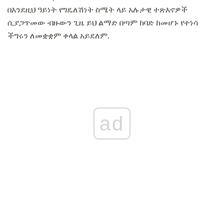
በእንደዚህ ዓይነት የግዴለሽነት ስሜት ላይ አሉታዊ ተጽእኖዎች
ሲያጋጥመው ብዙውን ጊዜ ይህ ልማድ በጣም ከባድ ከመሆኑ የተነሳ
ችግሩን ለመቋቋም ቀላል አይደለም.
ad