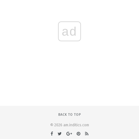
ad
BACK TO TOP
© 2026 am.inditics.com