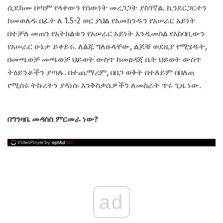
ሲደክሙ በጣም የላቀውን የሰውነት መረጋጋት ያስገኛል. ኪንደርጋርተን
ከመወለዱ በፊት ለ 1.5-2 ወር ያህል የአመክንዱን የአሠራር አይነት
በተቻለ መጠን የአትክልቱን የአሠራር አይነት እንዲመስል የአከባቢውን
የአሠራር ሁኔታ ይቀይሩ. ለልጁ ግለፁላቸው, ልጆቹ ወደዚያ የሚሄዱት,
በመጫወቻ መጫወቻ ህይወት ውስጥ ከመፀዳጃ ቤት ህይወት ውስጥ
ትዕይንቶችን ያጣሉ. በተጨማሪም, በበጋ ወቅት በተለይም በበለጠ
የሚሰሩ ትኩረትን ያላነሱ እንቅስቃሴዎችን ለመስራት ጥሩ ጊዜ ነው.
በግንዛቤ መዳሰስ ምርመራ ነው?
ad