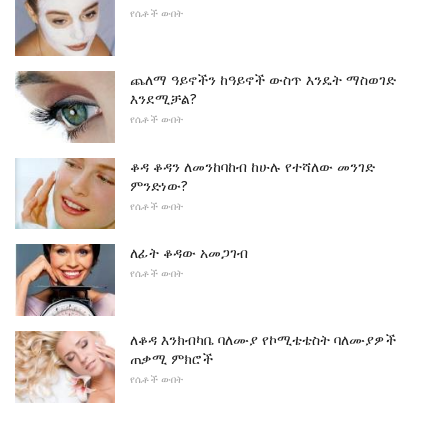
የሴቶች ውበት
ጨለማ ዓይኖችን ከዓይኖች ውስጥ እንዴት ማስወገድ
እንደሚቻል?
የሴቶች ውበት
ቆዳ ቆዳን ለመንከባከብ ከሁሉ የተሻለው መንገድ
ምንድነው?
የሴቶች ውበት
ለፊት ቆዳው አመጋገብ
የሴቶች ውበት
ለቆዳ እንክብካቤ ባለሙያ የኮሚቴቴስት ባለሙያዎች
ጠቃሚ ምክሮች
የሴቶች ውበት