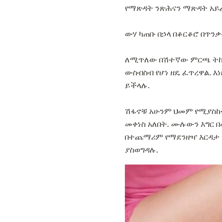
የማጽዳት ንጽሕናን ማጽዳት አይ
ውሃ ካጠቡ በኃላ በቆርቆሮ በጥን
ለሚጥለው በሽተኛው ምርጫ ትኩረ
ውስብስብ የሆነ ዘዴ ፈጥረዋል. እ
ይችላሉ.
ሽፋኖቹ አሁንም ህመም የሚያስከት
መቀነስ አለበት. ሙሉውን እግር
በተጨማሪም የማደንዘዣ እርዳታ 
ያስወግዳሉ.