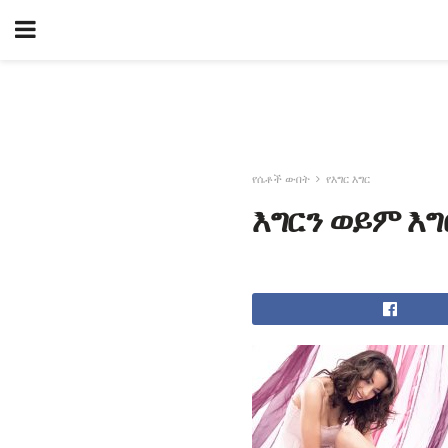
የሴቶች ውበት
የእግር እግር
እግርን ወይም እ