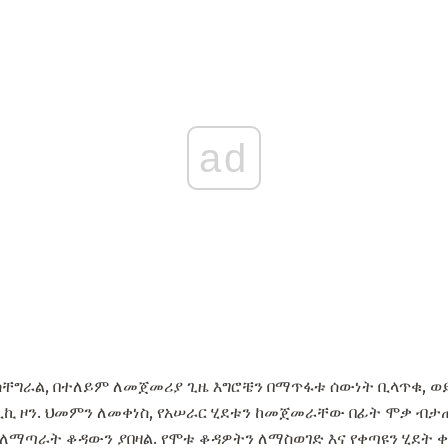
ad
ስቸግራል, በተለይም ለመጀመሪያ ጊዜ እግሮቼን በማጥፋቱ ሰውነት ቢላጥቁ, ወ
ኪ ዞን. ህመምን ለመቀነስ, የአሠራር ሂደቱን ከመጀመራቸው በፊት ሞቃ ብታ
ማጣራት ቆዳውን ያበዛል. የሞቱ ቆዳዎትን ለማስወገድ እና የቀጣዩን ሂደት 