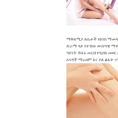
ማቅለሚያ ለሴቶች የፅንስ ማመላለ
ድራማ ላይ የተገነቡ ውስጣዊ ማ
ዓይነት ሽፋኑ መርህ የዲስክ መዞ
አንዳች ማራዘም እና ያለ ልፋት 