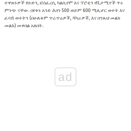
ተዋጽኦዎች የቡድን, ፎስፈረስ, ካልሲየም እና ፕሮቲን የቪታሚኖች ጥሩ
ምንጭ ናቸው. በየቀኑ አንድ ሕፃን 500 ወይም 600 ሚሊሆር ወተት እና
ፈሳሽ ወተትን (በሁለቱም ጥራጥሬዎች, ሻካራዎች, እና በንጹህ መልክ
መልክ) መቀበል አለበት.
ad