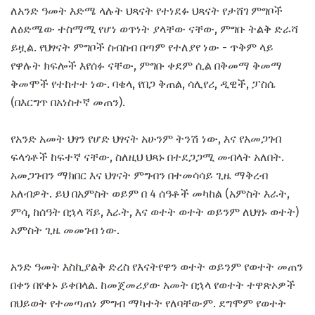
ለአንድ ዓመት እድሜ ላሉት ህጻናት የተነደፉ ህጻናት የታሸገ ምግቦች
ለዕድሜው ተስማሚ የሆነ ወጥነት ያላቸው ናቸው, ምግቡ ትልቅ ድራሻ
ይዟል. የህፃናት ምግቦች ስብስብ በጣም የተለያየ ነው - ጥቅም ላይ
የዋሉት ክፍሎች እየሰፉ ናቸው, ምግቡ ቀደም ሲል በቅመማ ቅመማ
ቅመሞች የተከተተ ነው. ባቄላ, የበጋ ቅጠል, ሳሊየሪ, ዲዊች, ፓስሴ
(በእርግጥ በአነስተኛ መጠን).
የአንድ አመት ህፃን የሆድ ህፃናት አሁንም ትንሽ ነው, እና የአመጋገብ
ፍላጎቶች ከፍተኛ ናቸው, ስለዚህ ህጻኑ በተደጋጋሚ መብላት አለበት.
አመጋገብን ማክበር እና ህፃናት ምግብን በተመሳሳይ ጊዜ ማቅረብ
አለብዎት. ይህ በአምስት ወይም በ 4 ሰዓቶች መካከል (አምስት እራት,
ምሳ, ከሰዓት በኋላ ሻይ, እራት, እና ወተት ወተት ወይንም ለህፃኑ ወተት)
አምስት ጊዜ መመገብ ነው.
አንድ ዓመት እስኪያልቅ ድረስ የእናትየዋን ወተት ወይንም የወተት መጠን
በቀን በየቀኑ ይቀበላል. ከመጀመሪያው አመት በኋላ የወተት ተዋጽኦዎች
በህይወት የተመጣጠነ ምግብ ማካተት የለባቸውም. ደግሞም የወተት