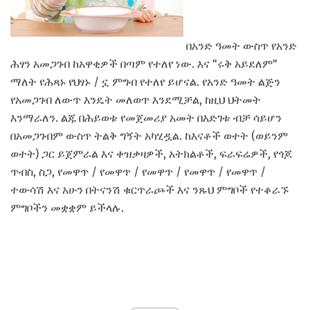
በአንድ ዓመት ውስጥ የአንድ
ሕፃን አመጋገብ ከአዋቂዎች በጣም የተለየ ነው. እና "ሩቅ አይደለም"
ማለት የሕጻኑ የህፃኑ / ኗ ምግብ የተለየ ይሆናል. የአንድ ዓመት ልጅን
የአመጋገብ ለውጥ እንዴት መለወጥ እንደሚቻል, ከዚህ ህትመት
እንማራለን. ልጁ በሕይወቱ የመጀመሪያ አመት በእድገቱ ብቻ ሳይሆን
በአመጋገብም ውስጥ ትልቅ ግኝት አካሂዷል. ከእናቶች ወተት (ወይንም
ወተት) ጋር ይጀምራል እና ቀዝቃዛዎች, አትክልቶች, ፍራፍሬዎች, የጎጆ
ጥብስ, ስጋ, የመዋጥ / የመዋጥ / የመዋጥ / የመዋጥ / የመዋጥ /
ተውሳሽ እና አሁን በትናንሽ ቁርጥራጮች እና ንጹህ ምግቦች የተቆራኙ
ምግቦችን መቋቋም ይችላሉ.