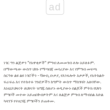
ad
ነገር ግን ልጅዎን "የአዋቂዎች" ምግብ ለመመገብ ቶሎ አይለፉም.
በማውጫው ውስጥ ህፃኑ የማጣበጃ መሳሪያው እና የምግብ መፍጫ
ስርዓቱ ልዩ ልዩ ነገሮችን - ቫውስ, ቡቃያ, የእንፋሎት እቃዎች, የአትክልት
ፍራፍሬ እና የተከተፉ ገንፎዎችን ከግምት ውስጥ ማስገባት አለባቸው.
እነዚህ ህጻናት ለህፃናት ዝግጁ ስለሆኑ ወዲያውኑ በልጆች ምትክ የህፃን
ምግቦች መተው አይጠበቅብዎትም እና ለልጅዎ ምግብ ለማብሰል እድል
ካላገኙ የተዘጋጁ ምግቦችን ይጠቀሙ.