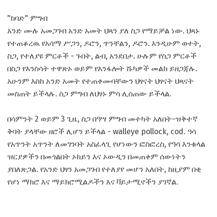
"ከባድ" ምግብ
አንድ ሙሉ አመጋገብ አንድ አመት ህጻን ያለ ስጋ የማይቻል ነው. ህጻኑ
የተጠቆረዉ የአሳማ ሥጋን, ዶሮን, ጥንቸልን, ዶሮን. እንዲሁም ወተት,
ስጋ, የተለያዩ ምርቶች - ጉበት, ልብ, አንደበታ. ሁሉም የስጋ ምርቶች
በስጋ የእንስሳት ተዋጽኦ ወይም የእንፋሎት ሹካዎች መልክ ይዘጋጃሉ.
አሁንም እስከ አንድ አመት የተጠቀሙባቸውን ህፃናት ህፃናት ህጻናት
መስጠት ይችላሉ. ስጋ ምግብ ለህፃኑ ምሳ ሊሰጠው ይችላል.
በሳምንት 2 ወይም 3 ጊዜ, ስጋ በዓሣ ምግብ መተካት አለበት-ዝቅተኛ
ቅባት ያላቸው ዘሮች ሊሆን ይችላል - walleye pollock, cod. ዓሳ
የአጥንት አጥንት ለመገንባት አስፈላጊ የሆነውን ፎስፎረስ, የዓሳ እንቁላል
ዝርያዎችን በመጎልበት ኦክይን እና ኦውዲን በመጠቀም ሰውነትን
ያበለጽጋል. የአንድ ህፃን አመጋገብ የተለያየ መሆን አለበት, ከዚያም በቂ
የሆነ ማክሮ እና ማይክሮሚልዶችን እና ቫይታሚኖችን ያገኛል.