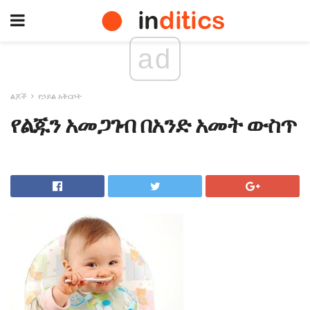
ad
ልጆች
የኃይል አቅርቦት
የልጁን አመጋገብ በአንድ አመት ውስጥ