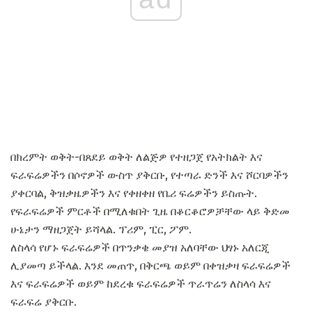
በክረምት ወቅት-በጸደይ ወቅት ለልጅዎ የተዘጋጀ የአትክልት እና
ፍራፍሬዎችን በሶኖዎች ውስጥ ያቅርቡ, የተጣራ ድንች እና ሾርባዎችን
ያቀርባል, ቅዝቃዜዎችን እና የቀዘቀዘ የቤሪ ፍሬዎችን ይስጡት.
የፍራፍሬዎች ምርቶች በሚለቁበት ጊዜ በቆርቆሮዎቻቸው ላይ ቅድመ
ሁኔታን ማዘጋጀት ይሻላል. ፕሪም, ፒር, ፖም.
ለስላሳ የሆኑ ፍራፍሬዎች በጥንቃቄ መያዝ አለባቸው ህፃኑ አለርጂ
ሊያመጣ ይችላል. እንደ መጠጥ, በቅርጫ ወይም በቀዝቃዛ ፍራፍሬዎች
እና ፍራፍሬዎች ወይም ከደረቁ ፍራፍሬዎች ጥራጥሬን ለስላሳ እና
ፍራፍሬ ያቅርቡ.