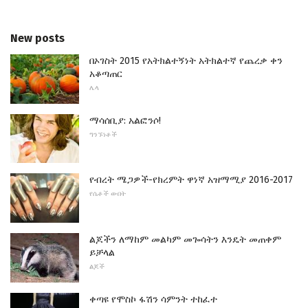
New posts
በኦገስት 2015 የአትክልተኝነት አትክልተኛ የጨረቃ ቀን
አቆጣጠር
ሌላ
ማሳሰቢያ: አልፎንሶ!
ግንኙነቶች
የብረት ሜጋዎች-የክረምት ዋነኛ አዝማሚያ 2016-2017
የሴቶች ውበት
ልጆችን ለማከም መልካም መጐሳትን እንዴት መጠቀም
ይቻላል
ልጆች
ቀጣዩ የሞስኮ ፋሽን ሳምንት ተከፈተ