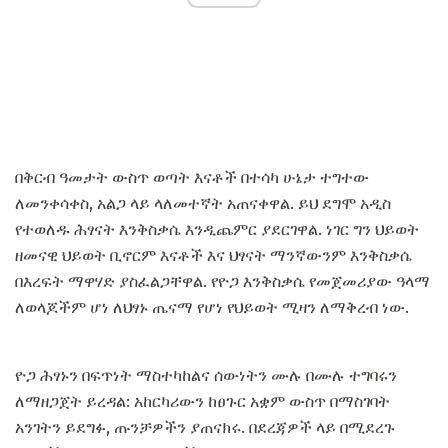
በቅርብ ዓመታት ውስጥ ወጣት እናቶች በተሳካ ሁኔታ ተግተው
ለመንቀሳቀስ, አልጋ ላይ ላለመተኛት አጠናቀዋል. ይህ ደግሞ አዲስ
የተወለዱ ሕፃናት እንቅስቃሴ እንዲጨምር ያደርገዋል. ነገር ግን ህይወት
ዘመናዊ ህይወት ቢኖርም እናቶች እና ህፃናት ማንኛውንም እንቅስቃሴ
በእረፍት ማዋሃድ ያስፈልጋቸዋል. የዮጋ እንቅስቃሴ የመጀመሪያው ዓላማ
ለወላጆችም ሆነ ለህፃኑ ጤናማ የሆነ የህይወት ሚዛን ለማቅረብ ነው.
ዮጋ ሕፃኑን በፍጥነት ማስተካከልና ሰውነትን ሙሉ በሙሉ ተግባሩን
ለማዘጋጀት ይረዳል: አከርካሪውን ከፀጉር አቋም ውስጥ በማስገባት
አንገትን ይደግፉ, ጡንቻዎችን ያጠናክሩ. በደረጃዎች ላይ በሚደረጉ