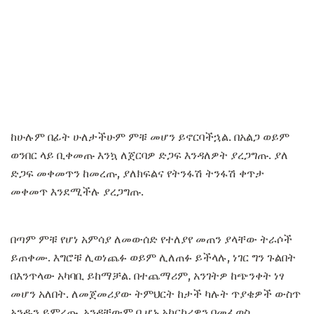
ከሁሉም በፊት ሁለታችሁም ምቹ መሆን ይኖርባችኋል. በአልጋ ወይም
ወንበር ላይ ቢቀመጡ እንኳ ለጀርባዎ ድጋፍ እንዳለዎት ያረጋግጡ. ያለ
ድጋፍ መቀመጥን ከመረጡ, ያለክፍልና የትንፋሽ ትንፋሽ ቀጥታ
መቀመጥ እንደሚችሉ ያረጋግጡ.
በጣም ምቹ የሆነ አምሳያ ለመውሰድ የተለያየ መጠን ያላቸው ትራሶች
ይጠቀሙ. እግሮቹ ሊወነጨፉ ወይም ሊለጠፉ ይችላሉ, ነገር ግን ጉልበት
በእንጥላው አካባቢ ይከማቻል. በተጨማሪም, አንገትዎ ከጭንቀት ነፃ
መሆን አለበት. ለመጀመሪያው ትምህርት ከታች ካሉት ጥያቄዎች ውስጥ
አንዱን ይምረጡ. አንዳቸውም ቢሆኑ አከርካሪዎን በመፈወስ