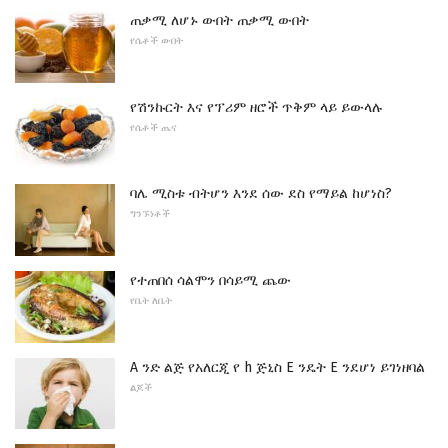
ጠቃሚ ለሆኑ ውበት ጠቃሚ ውበት
የሴቶች ውበት
የሽንኩርት እና የፕሪም ዘሮች ጥቅም ላይ ይውላሉ
የሴቶች ጤና
ባሌ ሚስቱ ብትሆን እንደ ሰው ደስ የማይል ከሆነስ?
ግንኙነቶች
የተጠበሰ ሳልሞን በሳይሚ ጨው
የቤት ለቤት
A ንድ ልጅ የአለርጂ የ h ጅኒስ E ንዴት E ንደሆነ ይገነዘባል
ልጆች