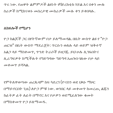
ጥሩ ነው. የጠዋት ልምምዶች ልዩነት የቫይረክቲክ ሃይል እና በቀን ሙሉ
ስራዎች ከሚከናወኑ መሰረታዊ ሙከራዎች ሙሉ ቀን ይቀበላሉ.
ለክፍሎች የሚሆን
ዮጋ ከልጆች ጋር በየትኛውም ቦታ ይለማመዳል. በቤት ውስጥ ልዩ የ "ዮጋ
ጠርዝ" በቤት ውስጥ ማደራጀት: ጥርሱን ወለሉ ላይ ወይም ዝቅተኛ
አልጋ ላይ ማስቀመጥ, ጥንድ ትራሶች ይዘጋጁ. ይህ ሁሉ ሊገፋበትና
ሊራግፍዎት ከሚችሉት የግድግዳው ግድግዳ አጠገብ ባለው ቦታ ላይ
መቀመጥ ይሻላል.
የምትለዋወጣው ጠረጴዛም ከፍ ካደረገ (ዮናስን ወደ ህጻኑ ማዞር
በማይኖርበት ጊዜ) ለዮጋ ምቹ ነው. ወንበር ላይ መቀመጥ ከመረጡ, ልጁን
ከፊትዎ ፊት ለፊት በማኖር እና ቦታዎን ወደሚፈለገው ቁመት
በማስቀመጥ ዮጋ ይለማመዱ.