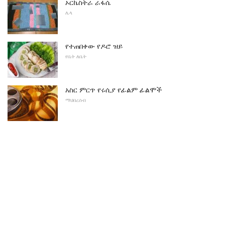
ኦርኬስትራ ራፋሴ
ሌላ
የተጠበቀው የዶሮ ዝይ
የቤት ለቤት
አስር ምርጥ የሩሲያ የፊልም ፊልሞች
ማህበረሰብ