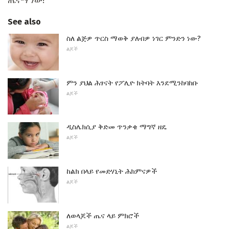
ጤናማ ነው!
See also
ስለ ልጅዎ ጥርስ ማወቅ ያለብዎ ነገር ምንድን ነው?
ልጆች
ምን ያህል ሕፃናት የፖሊዮ ክትባት እንደሚንከባከቡ
ልጆች
ዲስሌክሲያ ቅድመ ጥንቃቄ ማግኛ ዘዴ
ልጆች
ከልክ በላይ የመድሃኒት ሕክምናዎች
ልጆች
ለወላጆች ጤና ላይ ምክሮች
ልጆች