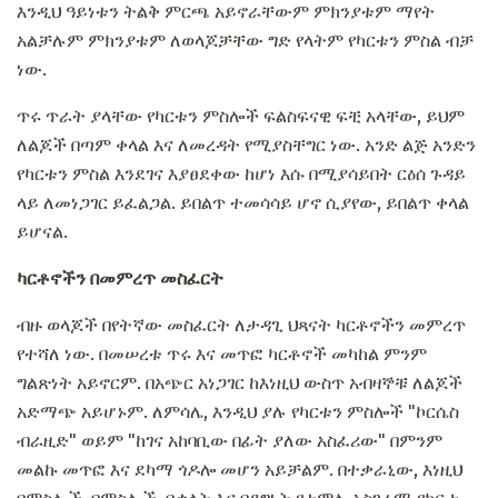
እንዲህ ዓይነቱን ትልቅ ምርጫ አይኖራቸውም ምክንያቱም ማየት
አልቻሉም ምክንያቱም ለወላጆቻቸው ግድ የላትም የካርቱን ምስል ብቻ
ነው.
ጥሩ ጥራት ያላቸው የካርቱን ምስሎች ፍልስፍናዊ ፍቺ አላቸው, ይህም
ለልጆች በጣም ቀላል እና ለመረዳት የሚያስቸግር ነው. አንድ ልጅ አንድን
የካርቱን ምስል እንደገና እያፀደቀው ከሆነ እሱ በሚያሳይበት ርዕሰ ጉዳይ
ላይ ለመነጋገር ይፈልጋል. ይበልጥ ተመሳሳይ ሆኖ ሲያየው, ይበልጥ ቀላል
ይሆናል.
ካርቶኖችን በመምረጥ መስፈርት
ብዙ ወላጆች በየትኛው መስፈርት ለታዳጊ ህጻናት ካርቶኖችን መምረጥ
የተሻለ ነው. በመሠረቱ ጥሩ እና መጥፎ ካርቶኖች መካከል ምንም
ግልጽነት አይኖርም. በአጭር አነጋገር ከእነዚህ ውስጥ አብዛኞቹ ለልጆች
አድማጭ አይሆኑም. ለምሳሌ, እንዲህ ያሉ የካርቱን ምስሎች "ኮርሴስ
ብራዚድ" ወይም "ከገና አከባቢው በፊት ያለው አስፈሪው" በምንም
መልኩ መጥፎ እና ደካማ ጎዶሎ መሆን አይቻልም. በተቃራኒው, እነዚህ