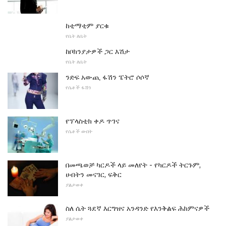
ከቲማቲም ያርቁ
የቤት ለቤት
ከቦክንያታዎች ጋር እሽታ
የቤት ለቤት
ንድፍ አውጪ ፋሽን ፔትሮ ሶሶኛ
የሴቶች ፋሽን
የፕላስቲክ ቀዶ ጥገና
የሴቶች ውበት
በመጫወቻ ካርዶች ላይ መለየት - የካርዶች ትርጉም,
ሀብትን መናገር, ፍቅር
ያልታወቀ
ስለ ሴት ጓደኛ እርግዝና አንዳንድ የእንቅልፍ ሕክምናዎች
ያልታወቀ