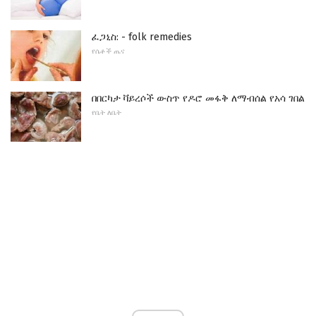
ፈጋኒስ: - folk remedies
የሴቶች ጤና
በበርካታ ቫይረሶች ውስጥ የዶሮ መፋቅ ለማብሰል የአሳ ገበል
የቤት ለቤት