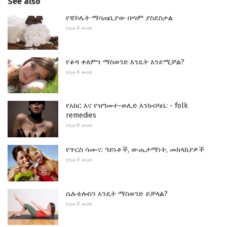
See also
የቼኮሌት ማሳጠቢያው በጣም ያስደስታል
የሴቶች ውበት
የቆዳ ቀለምን ማስወገድ እንዴት እንደሚቻል?
የሴቶች ውበት
የአከር እና የዝግመተ-ወሊድ እንክብካቤ: - folk
remedies
የሴቶች ውበት
የጥርስ ሳሙና: ዓይነቶች, ውጤታማነት, መከላከያዎች
የሴቶች ውበት
ሴሉቴሎስን እንዴት ማስወገድ ይቻላል?
የሴቶች ውበት