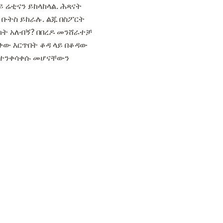
 ሬቲናን ይከላከላል. ሕጻናት
 ቡትስ ይከራሉ. ልጁ በስፖርት
ት አለብኝ? በበረዶ መንሸራተቻ
ቀው እርጥበት ቆዳ ላይ በቆዳው
እየተንቀሳቀሱ መሆናቸውን