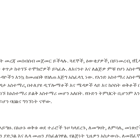
ት መረጃ መሰብሰብ መጀመር ይችላሉ. ጓደኞች, ዕውቂያዎች, በይነመረብ, የቪ
ጎን - ቀጥታ ከተገኙ ተሞክሮዎች ይካፈሉ. ለእናንተ እና ለልጅዎ ምቹ የሆነ አስተ
ጉዳዮችን እንኳ ከመጠበቅ የበለጠ እጅግ አስፈላጊ ነው. የአንድ አስተማሪ አስ
ርዳታ አስተማሪ, በተለያዩ ዲፕሎማቶች እና ሜዳዎች ላይ እና ከሶስት ወቅቶች 
ኙ ከአስተማሪ ይልቅ አስተማሪ መሆን አለበት. የቡድን ትምህርት ቢሆንም እ
ይሆን ባህልና ግንኙነት ናቸው.
ይግዙ. በአሁኑ ወቅቱ ወደ ተራሮች ጉዞ ካላደረጉ, ለመግዛት, ለምሳሌ, መነጽ
ያድጋል እና ሌላ መጠን ያስፈልገዋል. የልጅነት ጊዜዎን አስታውሱ. ለመሸፈኛ 