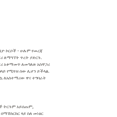
ዲዮ ኮርሶች - ሁሉም የመረጃ
ማሪ ለማግኘት ጥረት ያድርጉ.
ተማሪ አቀማመጥ ለመግለጽ አስቸጋሪ
በላይ የሚጓዝ ሰው ሊሆን ይችላል.
ንኳ ለአስተማሪው ዋና ተግባራት
ሮች ትርጉም አይሰጡም,
በማሽከርከር ላይ ስለ መነፅር