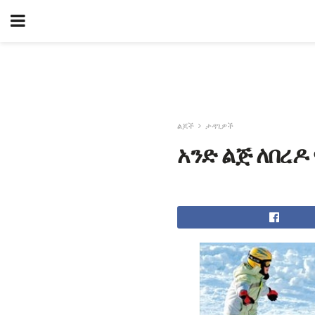
ልጆች
ታዳጊዎች
አንድ ልጅ ለበረ