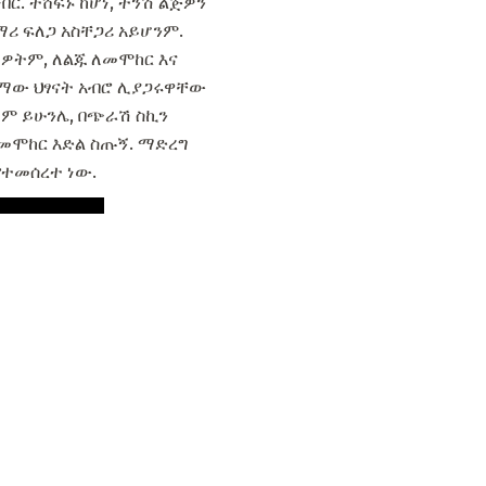
በር. ትሸፍኑ ከሆነ, ትንሽ ልጅዎን
ማሪ ፍለጋ አስቸጋሪ አይሆንም.
ለዎትም, ለልጁ ለመሞከር እና
ሰማው ህፃናት አብሮ ሊያጋሩዋቸው
ዴም ይሁንሌ, በጭራሽ ስኪን
ለመሞከር እድል ስጡኝ. ማድረግ
የተመሰረተ ነው.