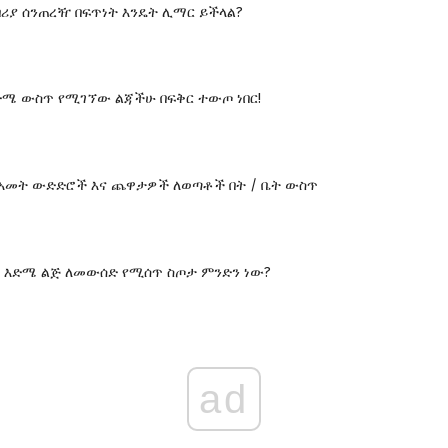
ባሪያ ሰንጠረዥ በፍጥነት እንዴት ሊማር ይችላል?
ሜ ውስጥ የሚገኘው ልጃችሁ በፍቅር ተውጦ ነበር!
 አመት ውድድሮች እና ጨዋታዎች ለወጣቶች በት / ቤት ውስጥ
 እድሜ ልጅ ለመውሰድ የሚሰጥ ስጦታ ምንድን ነው?
ad