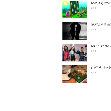
አንድ ልጅ የማ
ልጆች
በአሥራዎቹ ዕድ
ልጆች
አስቂኝ የአዲስ
ልጆች
የስምንት ዓመት
ልጆች