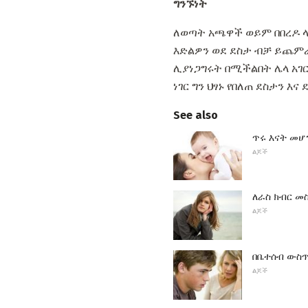
ግንኙነት
ለወጣት አጫዋች ወይም በበረዶ ላ
እድልዎን ወደ ደስታ ብቻ ይጨምራ
ሊያነጋግሩት በሚችልበት ሌላ አገር
ነገር ግን ህፃኑ የበለጠ ደስታን እና
See also
ጥሩ እናት መሆ
ልጆች
ለራስ ክብር መ
ልጆች
በቤተሰብ ውስጥ
ልጆች