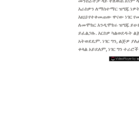
መንሸራተቻ ላይ ተለወጠ እናም ላለ
እራስዎን ለማስተማር ዝግጁ ነዎት
እዚህ የተቀመጠው ዋናው ነገር የ
ለመሞከር እንዲሞከሩ ዝግጁ ይሁኑ
ይፈልጋሉ. እርስዎ ካልወደዱት ልጅ
አትወደዴም. ነገር ግን, ልጅዎ ያ
ቀላል አይደለም, ነገር ግን ተራሮ