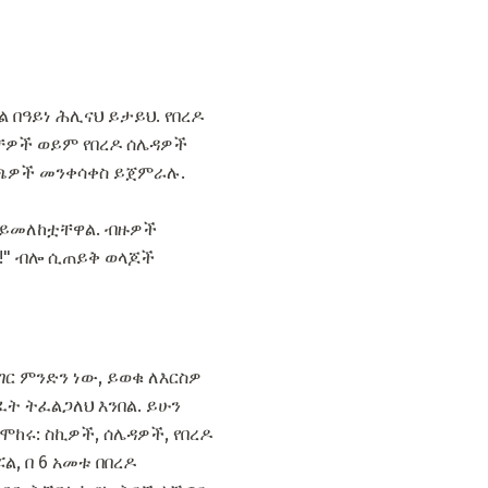
 በዓይነ ሕሊናህ ይታይህ. የበረዶ
ተቻዎች ወይም የበረዶ ሰሌዳዎች
ቅጣጫዎች መንቀሳቀስ ይጀምራሉ.
 ይመለከቷቸዋል. ብዙዎች
ሁ!" ብሎ ሲጠይቅ ወላጆች
ር ምንድን ነው, ይወቁ ለእርስዎ
ፈት ትፈልጋለህ እንበል. ይሁን
ሞከሩ: ስኪዎች, ሰሌዳዎች, የበረዶ
, በ 6 አመቱ በበረዶ