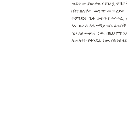
ጠይቀው ያውቃሉ? የበረዷ ዋሻዎች 
በትክክለኛው መንገድ መመሪያው እስ
ትምህርት ቤት ውስጥ ከተሳተፈ, 
እና በበረዶ ላይ የሚለብሱ ልብሶ
ላይ አለመቆየት ነው. በዚህ ምክ
ለመለየት የተነደፈ ነው. በእንደ