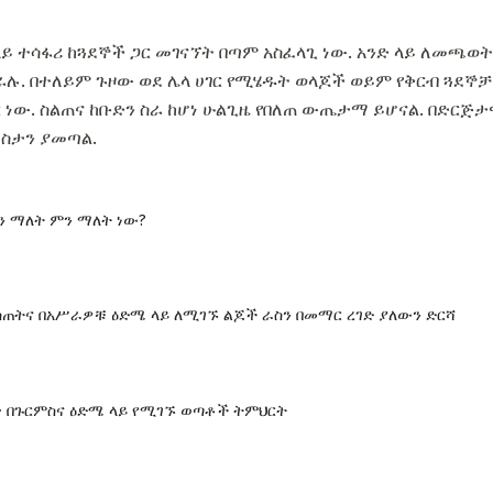
ይ ተሳፋሪ ከጓደኞች ጋር መገናኘት በጣም አስፈላጊ ነው. አንድ ላይ ለመጫወት
ሉ. በተለይም ጉዞው ወደ ሌላ ሀገር የሚሄዱት ወላጆች ወይም የቅርብ ጓደኞ
 ነው. ስልጠና ከቡድን ስራ ከሆነ ሁልጊዜ የበለጠ ውጤታማ ይሆናል. በድርጅታዊ
 ደስታን ያመጣል.
ን ማለት ምን ማለት ነው?
ስጠትና በአሥራዎቹ ዕድሜ ላይ ለሚገኙ ልጆች ራስን በመማር ረገድ ያለውን ድርሻ
 በጉርምስና ዕድሜ ላይ የሚገኙ ወጣቶች ትምህርት