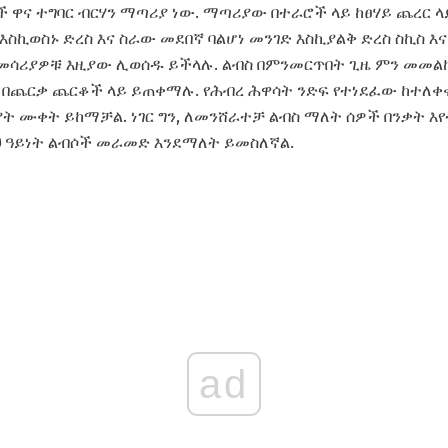
ዋና ተግባር ብርሃን ማጣሪያ ነው. ማጣሪያው በተራሮች ላይ ከፀሃይ ጨረር ላይ
ኪወስኑ ድረስ እና ስራው መደበኛ ባልሆነ መንገድ እስኪያልቅ ድረስ ስኪስ እና
መሳሪያዎቹ እዚያው ሊወሰዱ ይችላሉ. ልብስ በምንመርጥበት ጊዜ ምን መመልከ
ች በጨርቃ ጨርቆች ላይ ይጠቀማሉ. የሕብረ ሕዋሳት ንድፍ የተነደፈው ከተለቀ
ንያት ሙቀት ይከማቻል. ነገር ግን, ለመንሸራተቻ ልብስ ማለት ሰዎች በንቃት 
ዚህ ዓይነት ልብሶች መራመድ እንደማለት ይመስለኛል.
ad