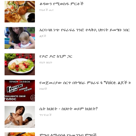
ቆዳውን የሚወስዱ ምርቶች
የሴቶች ጤና
አርባ ባለ ነጭ የፍራፍሬ ገንፎ ተላቅሶ, ህፃናት ይመግቡ ነበር
ልጆች
የዶሮ ዶሮ ከጊም ጋር
የቤት ለቤት
የመጀመሪያው ሰርጥ በትግበራ ​​ምዕራፍ 4 "Voice. ልጆች »
ኮከቦች
ሴት ክህደት - ስህተት ወይም ክህደት?
ግንኙነቶች
ምግብ ለማብሰል የአመጋገብ ምግቦች