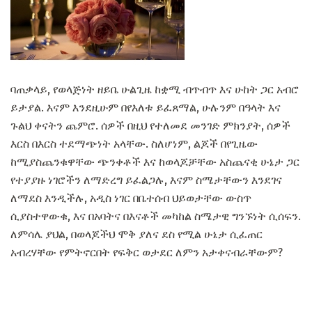
ባጠቃላይ, የወላጅነት ዘይቤ ሁልጊዜ ከቋሚ ብጥብጥ እና ሁከት ጋር አብሮ
ይታያል. እናም እንደዚሁም በየእለቱ ይፈጸማል, ሁሉንም በዓላት እና
ጉልህ ቀናትን ጨምሮ. ሰዎች በዚህ የተለመደ መንገድ ምክንያት, ሰዎች
እርስ በእርስ ተደማጭነት አላቸው. ስለሆነም, ልጆች በየጊዜው
ከሚያስጨንቁዋቸው ጭንቀቶች እና ከወላጆቻቸው አስጨናቂ ሁኔታ ጋር
የተያያዙ ነገሮችን ለማድረግ ይፈልጋሉ, እናም ስሜታቸውን እንደገና
ለማደስ እንዲችሉ, አዲስ ነገር በቤተሰብ ህይወታቸው ውስጥ
ሲያስተዋውቁ, እና በአባትና በእናቶች መካከል ስሜታዊ ግንኙነት ሲሰፍን.
ለምሳሌ ያህል, በወላጆችህ ሞቅ ያለና ደስ የሚል ሁኔታ ሲፈጠር
አብረሃቸው የምትኖርበት የፍቅር ወታደር ለምን አታቀናብራቸውም?