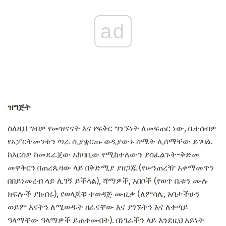
ad
ዝግጅት
ስለዚህ ግብዎ የመዝናናት እና የፍቅር ግንኙነት ለመፍጠር ነው, ቤተሰብዎ
የአፓርትመንቱን ጣራ ሲያቋርጡ ወዲያውኑ ስሜት ሊሰማቸው ይገባል.
ከእርስዎ ከመደራጀው አከባቢው የሚከተለውን ያስፈልጉት-ቅድመ
መዋቅርን በጠረጴዛው ላይ በቅድሚያ ያዘጋጁ (የሠንጠረዥ አቀማመጥን
በበይነመረብ ላይ ሊገኝ ይችላል), ሻማዎች, አበቦች (የወጥ ቤቱን ሙሉ
ክፍሎች ያክብሩ), የወላጆቹ ተወዳጅ ሙዚቃ (ለምሳሌ, አባታችሁን
ወይም እናትን ለሚወዱት ዘፈናቸው እና ያገኙትን እና ለቀጣይ
ዓላማቸው ዓላማዎች ይጠቀሙበት). በነገራችን ላይ እንደዚህ አይነት