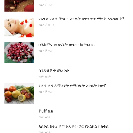
የሴቶች ጤና
የአንድ የቆዳ ችግርን እንዴት በጥንቃቄ ማየት እንዳለበት?
የሴቶች ውበት
በሕክምና መድሃኒት ውስጥ ክሮነርቤር
የሴቶች ጤና
ሳንድዊቾች በሄረንድ
የቤት ለቤት
የቆዳ ቆዳ ለማቆየት የሚበሉት እንዴት ነው?
የሴቶች ጤና
Puff ኬክ
የቤት ለቤት
አልኮል ከተራቆቹ እጽዋት ጋር የአልኮል ኮክቴል
የቤት ለቤት