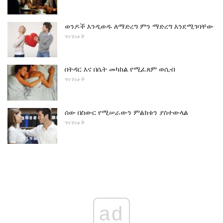
ወንዶች እንዲወዱ ለማድረግ ምን ማድረግ እንደሚገባቸው
ግንኙነቶች
በትዳር እና በሴት መካከል የሚፈጸም ወሲብ
ግንኙነቶች
ሰው በስውር የሚሠራውን ምልክቱን ያስተውላል
ግንኙነቶች
ad