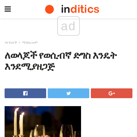
ad
ግንኙነቶች
ማሽኮርመም
ለወላጆች የወሲብኛ ድግስ እንዴት
እንደሚያዘጋጅ