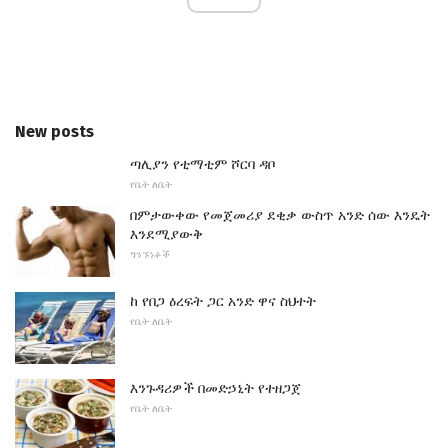
New posts
ጣሊያን የቲማቲም ሾርባ ዳቦ
የቤት ለቤት
በምታውቀው የመጀመሪያ ደቂቃ ውስጥ አንድ ሰው እንዴት
እንደሚያውቅ
ግንኙነቶች
ከ የበጋ ዕረፍት ጋር አንድ ዋና ስህተት
የቤት ለቤት
እንጉዳሪዎች በመድኃኒት የተዘጋጀ
የቤት ለቤት