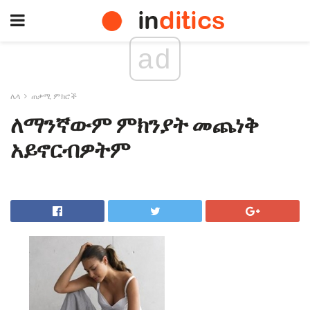
ad
ሌላ
ጠቃሚ ምክሮች
ለማንኛውም ምክንያት መጨነቅ
አይኖርብዎትም