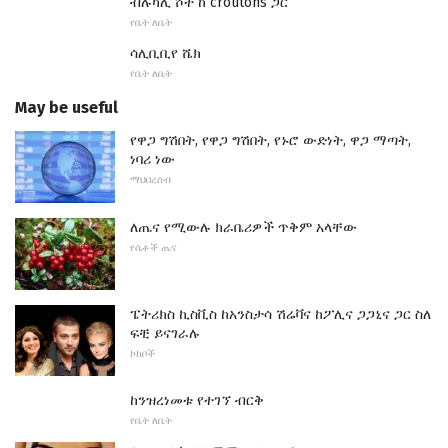
ብሉካሊ ሾት ከ croutons ጋር
የቤት ለቤት
ሳሊቢቢየ ሼክ
የቤት ለቤት
May be useful
የዋጋ ግሽበት, የዋጋ ግሽበት, የኑሮ ውድነት, ዋጋ ማጣት,
ነባሪ ነው
ማህበረሰብ
ለጤና የሚውሉ ክራቤሪዎች ጥቅም አላቸው
የሴቶች ጤና
ፔትሪክስ ኪስቪስ ከአንስታሳ ሽሬቫና ከፖሊና ጋጋኒና ጋር ስለ
ፍቺ ይናገራሉ
ኮከቦች
ከንዝረነመቱ የተገኘ ብርቅ
የቤት ለቤት