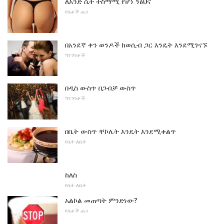
ለአንድ ሴት ተስማሚ የሆነ ንፅህና
የሴቶች ጤና
በአንደኛ ቀን ወንዶች ከወሲብ ጋር እንዴት እንደሚገናኙ
ግንኙነቶች
በዲስ ውስጥ በጋብቻ ውስጥ
ግንኙነቶች
በቤት ውስጥ ቸኮሌት እንዴት እንደሚቀልጥ
የቤት ለቤት
ከለስ
የቤት ለቤት
አልኮል መጠጣት ምንድነው?
የሴቶች ጤና