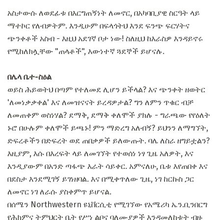
አስታውሱ ለወደፊቱ በእርግጠኝነት ለመኖር, በአካባቢያዊ ስርዓት ላይ
ማተኮር የለብዎትም. እንዲሁም በፍላጎትህ እንደ ፍንጭ ፍርሃትና
ጭንቀቶች አስብ - እዚህ አደገኛ ቦታ ነው! ስለዚህ ከእራስዎ እንዳይኖሩ
የሚከለክሏቸው "ጠላቶች", እውነተኛ ጓደኞች ይሆናሉ.
በሌላ ቤተ-ስዕል
ወይስ ሕይወትህ በጣም የተለመደ ሊሆን ይችላል? እና ጭንቀት ዘወትር
'ለመነቃቃቀል' እና ለመዝናናት ይረዳዎታል? ግን ለምን ጥቁር ብቻ
ለመጠቀም ወስነሃል? ደማቅ, ደማቅ ቀለሞች ያክሉ - ግራጫው የየዕለት
ኑሮ በሁሉም ቀለሞች ይጫኑ! ምን ማድረግ አለብኝ? ይህንን ለማግኘት,
ድፍረቶችን በድፍረት ወደ ጠበቃዎች ይለውጡት. ባሌ ለስራ ዘግይቷልን?
እዚያም, እሱ በእረፍት ላይ ለመገኘት የተወሰነ ነፃ ጊዜ አለዎት, እና
እንዲያውም በአንድ ጣፋጭ እራት ሳይቀር. አምናለሁ, ቤቱ እየጠበቀ እና
በደስታ እንደሚገኝ ይገነዘባል. እና በሚቀጥለው ጊዜ, ነገ ከርኩስ ጋር
ለመኖር ነገ ለራሱ ያስቀምጥ ይሆናል.
በሰሜን Northwestern ዩኒቨርሲቲ የሚገኘው የአሜሪካ ኤን.ቢንበርግ
የሕክምና ትምህርት ቤት የሥነ ልቦና ባለሙያዎች እንዳመለከቱት ብዙ