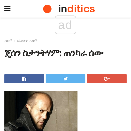
ad
ኮከቦች
የሕይወት ታሪኮች
ጄሰን ስታንትሃም: ጠንካራ ሰው