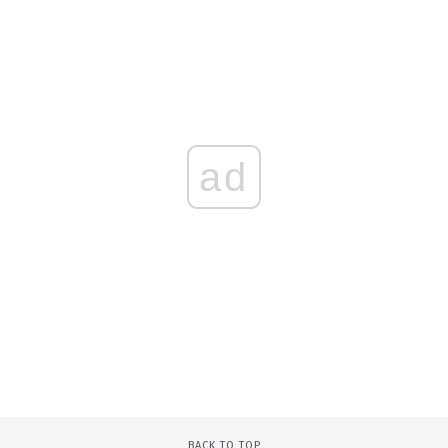
ad
BACK TO TOP