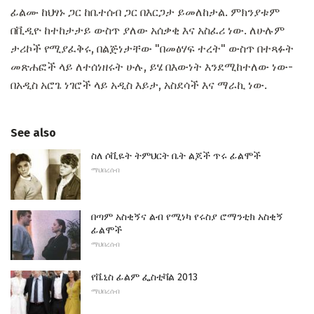
ፊልሙ ከህፃኑ ጋር ከቤተሰብ ጋር በእርጋታ ይመለከታል. ምክንያቱም
በቪዲዮ ከተከታታይ ውስጥ ያለው አሰቃቂ እና አስፈሪ ነው. ለሁሉም
ታሪኮች የሚያፈቅሩ, በልጅነታቸው "በመፅሃፍ ተረት" ውስጥ በተጻፉት
መጽሐፎች ላይ ለተሰነዘሩት ሁሉ, ይሄ በእውነት እንደሚከተለው ነው-
በአዲስ አሮጌ ነገሮች ላይ አዲስ እይታ, አስደሳች እና ማራኪ ነው.
See also
ስለ ሶቪዬት ትምህርት ቤት ልጆች ጥሩ ፊልሞች
ማህበረሰብ
በጣም አስቂኝና ልብ የሚነካ የሩስያ ሮማንቲክ አስቂኝ
ፊልሞች
ማህበረሰብ
የቬኒስ ፊልም ፌስቲቫል 2013
ማህበረሰብ