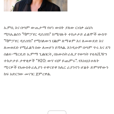
ኤምቢ እና በጣም ውጤታማ የሆነ ውበት ያለው ርብቃ ሬቤካ
ሚካኤልሰን "ቫምፓየር ዲየሪየስ" ከሚባሉት ተከታታይ ፊልሞች ውስጥ
"ቫምፓየር ዲየሪየስ" የሚባለውን ህልም ለማቆም እና ለመውደድ እና
ለመወደድ የሚፈልግ ሰው ለመሆን ይሻላል. እንዲሁም በጣም ጥሩ እና ደግ
ሰልፍ-ሜርዴድ ኤምማ ጊልበርት, በአውስትራሊያ የወጣት የቴሌቪዥን
ተከታታይ ታዋቂዎች "H2O: ውሃ ብቻ ይጨምሩ". የእነዚህ ሁለት
ሚናዎች የአውስትራሊያን ተዋናይዋ ክሌር ራያንኖን ሆልት ድምፃቸውን
ከፍ አድርገው መናገር ጀምረዋል.