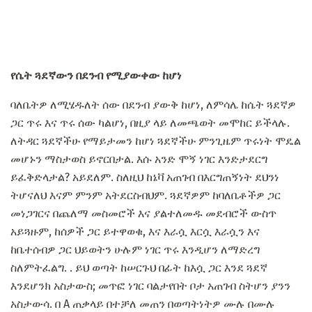
የሴት ጓደኛውን በደንብ የሚያውቀው ከሆነ
ባለቤትዎ ለሚሄዱለት ሰው በደንብ ያውቅ ከሆነ, ለምሳሌ ከሴት ጓደኛዎ
ጋር ጥሩ እና ጥሩ ሰው ካልሆነ, በዚያ ላይ ለመጫወት መሞከር ይችላሉ.
ለትዳር ጓደኛችሁ የማይታመን ከሆነ ጓደኛችሁ ምንጊዜም ጥሩነት ሞዴል
መሆኑን ማስታወስ ይኖርበታል. እሱ አንድ ሞኝ ነገር እንድታደርግ
ይፈቅድላታል? አይደለም. ስለዚህ ከኔቫ አጠገብ በእርግጠኝነት ደህንነ
ትሆናለህ እናም ምንም አትደርስብህም. ጓደኛዎም ከባለቤቶችዎ ጋር
መነጋገርና በጨለማ መስመሮች እና ያልተለመዱ መደብሮች ውስጥ
አይጓዙም, ከሰዎች ጋር ይተዋወቁ, እና እራሷ እርሷ እራሷን እና
ከቤተሰብዎ ጋር ህይወትን ሁሉም ነገር ጥሩ እንዲሆን ለማድረግ
ስለምትፈልግ. . ይህ ወጣት ከሠርጉህ በፊት ከእሷ ጋር እንደ ጓደኛ
እንደሆንክ አስታውስ; መጥፎ ነገር ባልታየበት ቦታ አጠገብ ስትሆን ያንን
አስታውሳ. በ A ጠቃላይ በተቻለ መጠን በወጣትነትዎ ሙሉ በሙሉ