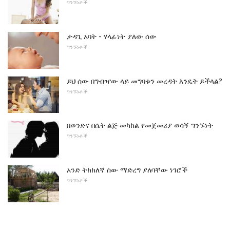
ግንኙነቶች
ታዳጊ አባት - ሃላፊነት ያለው ሰው
ግንኙነቶች
ይህ ሰው በግብዣው ላይ መግባቱን መረዳት እንዴት ይችላል?
ግንኙነቶች
በወንድና በሴት ልጅ መካከል የመጀመሪያ ወሳኝ ግንኙነት
ግንኙነቶች
አንድ ትክክለኛ ሰው ማድረግ ያለባቸው ነገሮች
ግንኙነቶች