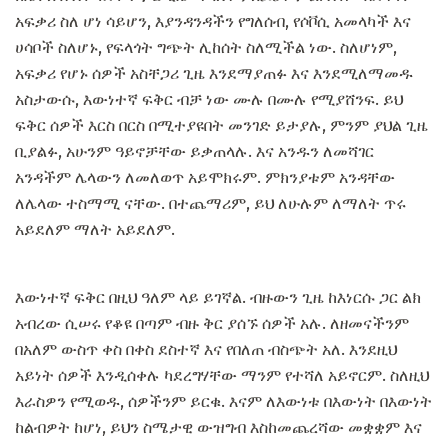
አፍቃሪ ስለ ሆነ ሳይሆን, እያንዳንዳችን የግለሰብ, የሶቮሲ አመላካች እና
ሀሳቦች ስለሆኑ, የፍላጎት ግጭት ሊከሰት ስለሚችል ነው. ስለሆነም,
አፍቃሪ የሆኑ ሰዎች አስቸጋሪ ጊዜ እንደማያጠፉ እና እንደሚለማመዱ
አስታውሱ, እውነተኛ ፍቅር ብቻ ነው ሙሉ በሙሉ የሚያሸንፍ. ይህ
ፍቅር ሰዎች እርስ በርስ በሚተያዩበት መንገድ ይታያሉ, ምንም ያህል ጊዜ
ቢያልፉ, አሁንም ዓይኖቻቸው ይቃጠላሉ. እና አንዱን ለመሻገር
አንዳችም ሌላውን ለመለወጥ አይሞክሩም. ምክንያቱም አንዳቸው
ለሌላው ተስማሚ ናቸው. በተጨማሪም, ይህ ለሁሉም ለማለት ጥሩ
አይደለም ማለት አይደለም.
እውነተኛ ፍቅር በዚህ ዓለም ላይ ይገኛል. ብዙውን ጊዜ ከእነርሱ ጋር ልክ
አብረው ሲሠሩ የቆዩ በጣም ብዙ ቅር ያሰኙ ሰዎች አሉ. ለዘመናችንም
በአለም ውስጥ ቀስ በቀስ ደስተኛ እና የበለጠ ብስጭት አለ. እንደዚህ
አይነት ሰዎች እንዲሰቀሉ ካደረግሃቸው ማንም የተሻለ አይኖርም. ስለዚህ
እራስዎን የሚወዱ, ሰዎችንም ይርቁ. እናም ለእውነቱ በእውነት በእውነት
ከልብዎት ከሆነ, ይህን ስሜታዊ ውዝግብ እስከመጨረሻው መቋቋም እና