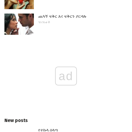
ጨካኝ ፍቅር እና ፍቅርን ያርዳሉ
ግንኙነቶች
ad
New posts
የተኩላ ሰላጣ