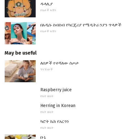
ዱላሊያ
የሴቶች ፋሽን
በአዲሱ ስብስብ የካርጄሪያ የሜዲትራንያን ጥላዎች
የሴቶች ፋሽን
May be useful
ለሰዎች የተሻለው ስጦታ
ግንኙነቶች
Raspberry juice
የቤት ለቤት
Herring in Korean
የቤት ለቤት
ካሮት ኬክ የአርጎን
የቤት ለቤት
ቡኒ