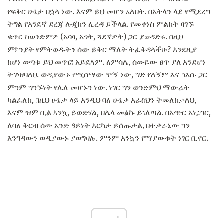
የፍቅር ሁኔታ በኋላ ነው. እናም ይህ መሆን አለበት. በአትላን ላይ የሚደረግ
ትግል የአንደኛ ደረጃ ሎጂክን ሊረዳ ይችላል. የመቀነስ ምልክት ባገኙ
ቁጥር ከወንድምዎ (አባባ, አጎት, ጓደኛዎት) ጋር ያወዳድሩ. በዚህ
ምክንያት የምትወዱትን ሰው ይቅር ማለት ትፈቅዳላችሁ? እንደዚያ
ከሆነ ወጣቱ ይህ መጥፎ አይደለም. ለምሳሌ, ሰውዬው ፀጥ ያለ እንደሆነ
ትገነዘባለህ. ወዲያውኑ የሚሰማው ሞኝ ነው, ግድ የለኝም እና ከእሱ ጋር
ምንም ግንኙነት የሌለ መሆኑን ነው. ነገር ግን ወንድምህ ማውራት
ካልፈለከ, በዚህ ሁኔታ ላይ እንዲህ ባለ ሁኔታ እራስህን ትመለከታለህ,
እናም ዝም ቢል እንኳ, ይወድሃል, በሌላ መልኩ ይገለጣል. በአጭር አነጋገር,
ለባለ ቅርብ ሰው አንድ ዓይነት እርካታ ይሰጡታል, በተቃራኒው ግን
እንግዳውን ወዲያውኑ ያወግዛሉ. ምንም እንኳን የማያውቁት ነገር ቢኖር.