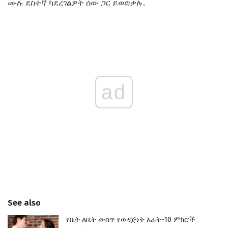
ሙሉ ደስተኛ ካደረገልዎት ሰው ጋር ይወድቃሉ.
ad
See also
የቤት ለቤት ውስጥ የወዳጅነት እራት-10 ምክሮች