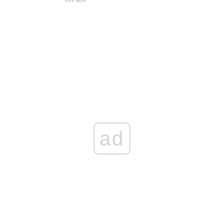
የቤት ለቤት
ad