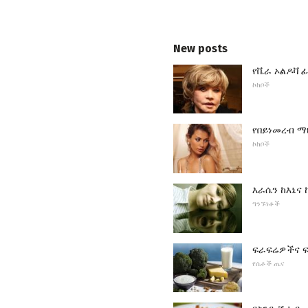
New posts
የቬራ ኦልዶቫ 
ኮከቦች
የበይነመረብ ማህ
ኮከቦች
እራሴን ከእኔና
ግንኙነቶች
ፍራፍሬዎችና 
የሴቶች ጤና