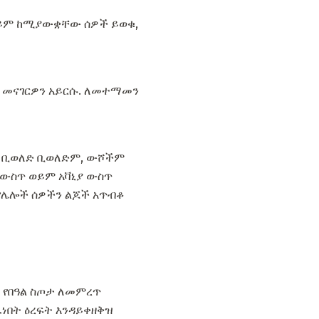
ወይም ከሚያውቋቸው ሰዎች ይወቁ,
ች መናገርዎን አይርሱ. ለመተማመን
ኋላ ቢወለድ ቢወለድም, ውሾችም
 ውስጥ ወይም አቫኒያ ውስጥ
የሌሎች ሰዎችን ልጆች አጥብቆ
ድ የበዓል ስጦታ ለመምረጥ
ፈነበት ዕረፍት እንዳይቀዘቅዝ