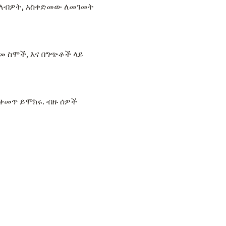
 አለብዎት, አስቀድመው ለመገመት
ድመ ስሞች, እና በግጭቶች ላይ
ቀመጥ ይሞክሩ. ብዙ ሰዎች