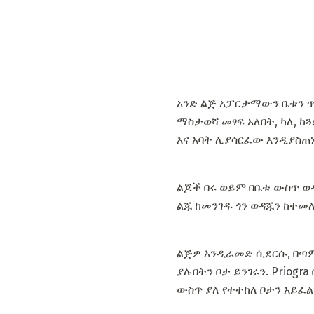
አንድ ልጅ አፓርታማውን ቤቱን ጥ
ማስታወሻ መፃፍ አለበት, ካለ, ከ
እና አባት ሊያሳርፈው እንዲያስጠነ
ልጆች በሩ ወይም በቤቱ ውስጥ ወ
ልጁ ከመንገዱ ጎን ወዳጁን ከተመ
ልጅዎ እንዲራመድ ሲደርሱ, በጣም
ያሉበትን ቦታ ይንገሩን. Priog
ውስጥ ያለ የተተከለ ቦታን አይፈል