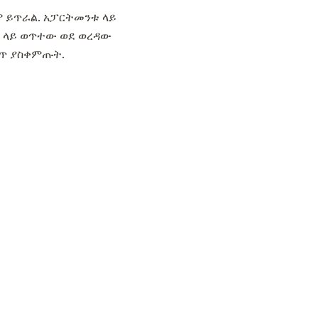
 ይጥራል. አፓርትመንቱ ላይ
ድ ላይ ወጥተው ወደ ወረዳው
ስጥ ያስቀምጡት.