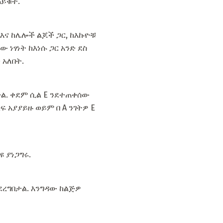
ጠይቁት.
እና ከሌሎች ልጆች ጋር, ከእኩዮቹ
 ነፃነት ከእነሱ ጋር አንድ ደስ
አለበት.
ችል. ቀደም ሲል E ንደተጠቀሰው
ፍ አያያይዙ ወይም በ A ንገትዎ E
 ያነጋግሩ.
ደረግበታል. እንግዳው ከልጅዎ