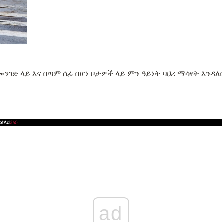
መንገድ ላይ እና በጣም ሰፊ በሆነ ቦታዎች ላይ ምን ዓይነት ባህሪ ማሳየት እንዳ
ad