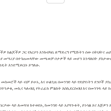
ቤቶችዎ ከልጆችዎ ጋር የእርሶን እንክብካቤ ለማድረግ የሚሹትን ሰው በትህትና 
ለየ መሣሪያ በተገጠመላቸው መጫወቻ ቦታዎች ላይ መሆን እንዳለበት ያስታውሱ
ንዴት እንደሚቀርቡ ይግለፁ.
መስመሮች ላይ ብቻ ይሁኑ, እና ሁልጊዜ በመንገድ ላይ የደህንነትን ደንቦች ያ
 በጥንቃቄ, መኪና ካለብህ, የትራፊክ ምልክት እስኪደርስብህ እና በመንገዱ ላይ
በበረዶው ላይ ለመጓዝ ከተወስኑ, ከመንገድ ላይ አያጓጉቱት, ይነሳል እና እጅዎን 