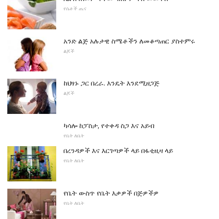
የሴቶች ጤና
አንድ ልጅ አሉታዊ ስሜቶችን ለመቆጣጠር ያስተምሩ
ልጆች
ከህፃኑ ጋር በረራ. እንዴት እንደሚዘጋጅ
ልጆች
ካሳሎ ከፓስታ, የተቀዳ ስጋ እና አይብ
የቤት ለቤት
በረንዳዎች እና እርገጣዎች ላይ በፋቲዚዛ ላይ
የቤት ለቤት
የቤት ውስጥ የቤት እቃዎች በጅዎችዎ
የቤት ለቤት