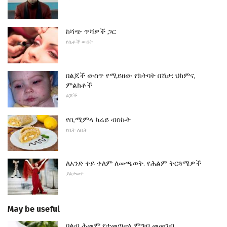
ከሻጭ ጥሻዎች ጋር
የሴቶች ውበት
በልጆች ውስጥ የሚይዘው የክትባት በሽታ: ህክምና,
ምልክቶች
ልጆች
የቢሚምላ ክሬይ ብስኩት
የቤት ለቤት
ለአንድ ቀይ ቀለም ለመጫወት. የሕልም ትርጓሜዎች
ያልታወቀ
May be useful
በልብ ሕመም የተመጣጠነ ምግብ መመገብ