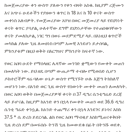
ከመጀመሪያው ቀን ውስጥ ያለውን የቀን ብዛት አስቁ. ከዚያም ረጅሙን
እና አጭሩ ዑደቶችን የያዘውን ቁጥር ከ 18 እና ከ 10 ቀናት ውስጥ
መቀነስ አለብዎት. የመጀመሪያው አሃዝ በወር መጀመሪያ ላይ የደህንነት
ቀናት ቁጥር ያሳያል, ሁለተኛው ደግሞ ደህንነታቸው የተጠበቁባቸውን
ቀናት ያመለክታል, ነገር ግን በወሩ መደምደሚያ ላይ. በእነዚህ ቁጥሮች
መካከል ያለው ጊዜ ለመፀነስ በጣም አመቺ እንደሆነ ይታሰባል,
ምክንያቱም በዚህ ወቅት በእርግዝና ምክንያት ከፍተኛ ነው.
የወር አበባ ዑደት የማሰላዘር ሌላኛው መንገድ ቋሚውን የሙቀት መጠን
በመለካት ነው. ይህ ዘዴ በጣም ውጤታማ ተብሎ የሚወሰድ ሲሆን
ዶክተሮችም ዛሬ ባለው ሁኔታ ውስጥ የሚገኙት ሁሉ እጅግ ትክክለኛ
መሆኑን ነው. በአንድ ወር ጊዜ ውስጥ የሰውነት ሙቀት መጠን ለመለካት.
በወር አበባ ወቅት በመጀመሪያዎቹ ቀናት በ 37 ዲግሪ ሴንቲግሬድ ደረጃ
ላይ ይሆናል. ከዚያም ከአንድ ቀን በኋላ የሙቀት መጠን ወደ 36.6 ዲግሪ
ሴንቲ ግሬድ ቀንሷል. ከአንድ ተጨማሪ ቀን በኋላ እንደገና ይነሳና እስከ
37.5 ° ሴ ድረስ ይደርሳል. ልክ የወር አበባ ማብቂያ እስከሚጠናቀቅበት
ጊዜ ድረስ ደም በመፍሰሱ ትንሽ ጊዜ ከመውደቁ በፊት በትንሹ ወደቀ.