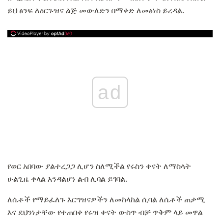
ይህ ፅንፍ ለዕርጉዝና ልጅ መውለድን በማቀድ ለመፅነስ ይረዳል.
ad
የወር አበባው ያልተረጋጋ ሊሆን ስለሚችል የሩስን ቀናት ለማስላት
ሁልጊዜ ቀላል እንዳልሆነ ልብ ሊባል ይገባል.
ለሴቶች የማይፈለጉ እርግዝናዎችን ለመከላከል ሲባል ለሴቶች ጠቃሚ
እና ደህንነታቸው የተጠበቀ የሩዝ ቀናት ውስጥ ብቻ ጥቅም ላይ መዋል