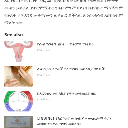
እርግዝና በሚኖርበት ጊዜ, ልክ እንደ ዑደቱ መካከል ተመሳሳይ የሙቀት
መጠን ይቀራል. የቴርሞሜትር ንባብ ምንም ሳይነሳ ከተከሰተ ማንኛውም
የዑደት ቀን እንደ መተማመን ሊቆጠር ይችላል, ጽንሰ-ሐሳብ አይከሰትም
ማለት ነው.
See also
የሱፍ ሽንትን ሽበት - ጥቅምና ማትከን
የሴቶች ጤና
ለነርሲንግ እናቶች የእርግዝና መከላከያ ዘዴዎች
የሴቶች ጤና
ከእርግዝና መከላከያ የቀን መቁጠሪያ ዘዴ
የሴቶች ጤና
LINDINET የእርግዝና መከላከያ - ውጤታማ የሆነ
መዘውተር የእርግዝና መከላከያ