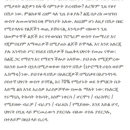
የሚታዩት ልጅዎን ከ4-6 ሳምንታት ይረብሸው? ለረዥም ጊዜ የቆየ
በሽታ ነው. ምልክቶቹ ረዘም ላለ ጊዜ ይቆያሉ? ልጁ በታሪክ መዝገብ
ውስጥ ለመመዝገብ በቂ ምክንያት አለው. ለዚህም ሆነ ለዚያ በሽታ በዘር
የሚተላለፍ የልጆችን ወጪ ይሸፍናል, እንዲሁም ብዙውን ጊዜ
ህመምተኞች ልጆች እና የተወሳሰበ ኘሮግራም ውስጥ የመማሪያ እና
የጂምናዚየም እማወራዎች በሚያጠኑ ልጆች ይሞላል. እና እንደ አለርጂ
ያሉ አንዳንድ ሥር የሰደደ በሽታዎች ከጨቅላ ህፃናት የመጡ ናቸው:
ከልጁ ጋር የማደግ እና የማደግ ችሎታ አላቸው. ይህ ሁሉ የሚጀምረው
ከአንድ አመት በኋላ በሚታወቀው የፅንጥ በሽታ (ኒዮሮሜትሪቲስ ወይም
ኤክማቲ) ነው. ይህ የቆዳ በሽታ በአለርጂዎች በሚሰቃዩ በእያንዳንዱ
ሶስተኛ ህፃናት ውስጥ ይገኛል, እና 70% የሚሆኑት ወደ ትምህርት ቤት
እድሜ ልክ እንደ እራስዎ እራስዎቻቸው በሙሉ ማለት ነው: የአለርጂ
የሩማኒስ, ትኩሳት ትኩሳት, አስም ነቀርሳ / ሆርሞን / ብራክቸር /
የሚይዘው ብራቻ / ብራያን / ብራዚክ / የሚይዘው. እንደ እድል ሆኖ,
ህፃናት በጊዜ ላይ ምርመራውን ያደርሳሉ ብለው ተስፋ ያደርጋሉ,
በተለይም በዚህ ላይ ቢረዳ.