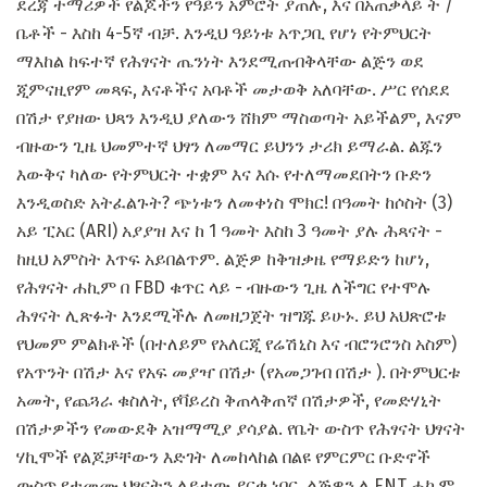
ደረጃ ተማሪዎች የልጆችን የዓይን አምሮት ያጠሉ, እና በአጠቃላይ ት /
ቤቶች - እስከ 4-5ኛ ብቻ. እንዲህ ዓይነቱ አጥጋቢ የሆነ የትምህርት
ማእከል ከፍተኛ የሕፃናት ጤንነት እንደሚጠብቅላቸው ልጅን ወደ
ጂምናዚየም መጻፍ, እናቶችና አባቶች መታወቅ አለባቸው. ሥር የሰደደ
በሽታ የያዘው ህጻን እንዲህ ያለውን ሸክም ማስወጣት አይችልም, እናም
ብዙውን ጊዜ ህመምተኛ ህፃን ለመማር ይህንን ታሪክ ይማራል. ልጁን
እውቅና ካለው የትምህርት ተቋም እና እሱ የተለማመደበትን ቡድን
እንዲወስድ አትፈልጉት? ጭነቱን ለመቀነስ ሞክር! በዓመት ከሶስት (3)
አይ ፒአር (ARI) አያያዝ እና ከ 1 ዓመት እስከ 3 ዓመት ያሉ ሕጻናት -
ከዚህ አምስት እጥፍ አይበልጥም. ልጅዎ ከቅዝቃዜ የማይድን ከሆነ,
የሕፃናት ሐኪም በ FBD ቁጥር ላይ - ብዙውን ጊዜ ለችግር የተሞሉ
ሕፃናት ሊጽፉት እንደሚችሉ ለመዘጋጀት ዝግጁ ይሁኑ. ይህ አህጽሮቱ
የህመም ምልክቶች (በተለይም የአለርጂ የሬሽኒስ እና ብሮንሮንስ አስም)
የአጥንት በሽታ እና የአፍ መያዣ በሽታ (የአመጋገብ በሽታ ). በትምህርቱ
አመት, የጨጓራ ​​ቁስለት, የቫይረስ ቅጠላቅጠኛ በሽታዎች, የመድሃኒት
በሽታዎችን የመውደቅ አዝማሚያ ያሳያል. የቤት ውስጥ የሕፃናት ህፃናት
ሃኪሞች የልጆቻቸውን እድገት ለመከላከል በልዩ የምርምር ቡድኖች
ውስጥ የታመሙ ህፃናትን ለይተው ያርቁ ነበር. ልጅዎን ለ ENT ሐኪም,