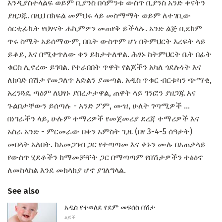
እንዲያስተላልፍ ወይም ቢያንስ በሳምንቱ ውስጥ ቢያንስ አንድ ቀናትን
ያዘጋጁ. በዚህ በክፍል መምህሩ ላይ መስማማት ወይም ለተገቢው
ሰርቲፊኬት የህፃናት ሐኪምዎን መጠየቅ ይችላሉ. አንድ ልጅ ቢደክም
ጥሩ ስሜት አይሰማውም, በቤት ውስጥም ሆነ በትምህርት እረፍት ላይ
ይቆይ, እና በሚቀጥለው ቀን ይከታተለዋል. ሕፃኑ ከትምህርት ቤት በፊት
ቁርስ ሊኖረው ይገባል. የተራበበት ጥዋት የልጆችን አካለ ጎደሎነት እና
ለከባድ በሽታ የመጋለጥ እድልን ያመጣል. አዲስ ጥቁር ብርቱካን ጭማቂ,
አረንጓዴ ጣዕም ለህፃኑ ያበረታታዋል, ጠዋት ላይ ገንፎን ያዘጋጁ እና
ጉልበታቸውን ይሰጣሉ - አንድ ፖም, ሙዝ, ሁለት ገጣሚዎች ...
በነገራችን ላይ, ሁሉም ተማሪዎች የመጀመሪያ ደረጃ ተማሪዎች እና
አስራ አንድ - ምርመራው በቀን አምስት ጊዜ (በየ 3-4-5 ሰዓታት)
መበላት አለበት. ከአመጋገብ ጋር የተጣጣመ እና ቀኑን ሙሉ በአጠቃላይ
የውስጥ ሂደቶችን ከማመቻቸት ጋር በማጣጣም የበሽታዎችን ተፅዕኖ
ለመከላከል እንደ መከላከያ ሆኖ ያገለግላል.
See also
አዲስ የተወለደ የደም መፍሰስ በሽታ
ልጆች