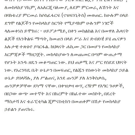
ለመከላከያ ሃኪም, ለአለርጂ ባለሙያ, ለደም ምርመራ, ለሽንት እና
በባክቴሪያ ምርመራ ከሶስፈፋርፍ (ናዝፍሃኒትስ) መወጠር. ከሁሉም በላይ
ደግሞ የልጆችን የመከላከያ ስርዓት የሚያዳክም ሁሉንም ነገሮች
ላለመቀነስ ይሞክሩ: - ሀይፖታሜይ, በቀን መከልከል እና በመዋለ ሕጻናት
ልጆች የእንቅልፍ ማጣት, ከመጠን በላይ ሥራ እና ድብደባ! ይሄ ጤናዎን
አሉታዊ ተጽዕኖ ያሳርፋል. ከህጻናት ሐኪሙ ጋር በመሆን የመከላከያ
እርምጃዎች ማዘጋጀት. መከላከያውን ለመጨመር በጣም ውጤታማ
የሆኑት አንዱ ዘዴን መቆጣጠር ነው. ይህ ጠቃሚ እና ሥር የሰደደ ህፃናት
ነው. የአረንጓዴ ቤት ሁኔታን በመፍጠር, የልጁን የሰውነት መከላከያ ኃይል
ሁኔታ ያበላሻሉ, ያለ ሥልጠና, እንደ ጡንቻ ያለ እንቅስቃሴ,
ጡንቻዎቻቸው ደካማ ናቸው. በቀዝቃዛ ውሃ, ረዥም የእግር ጉዞዎች,
በበጋው ውጭ መተኛት እና በክረምት በከፈተው መስኮት, በደረት
ማስታሻ እና ቴራፒቲካል ጂምናስቲክን በመጠቀም በሽታ የመከላከያ
ኃይልን ያጠናክሩ.