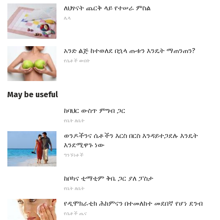
ለህፃናት ጨርቅ ላይ የተሠራ ምስል
ሌላ
አንድ ልጅ ከተወለደ በኋላ ጡቱን እንዴት ማጠንጠን?
የሴቶች ውበት
May be useful
ከባህር ውስጥ ምግብ ጋር
የቤት ለቤት
ወንዶችንና ሴቶችን እርስ በርስ እንዳይተጋደሉ እንዴት
እንደሚዋጉ ነው
ግንኙነቶች
ከቦካና ቲማቲም ቅቤ ጋር ያለ ፓስታ
የቤት ለቤት
የዲሞክራቲክ ሕክምናን በተመለከተ መደበኛ የሆነ ደንብ
የሴቶች ጤና