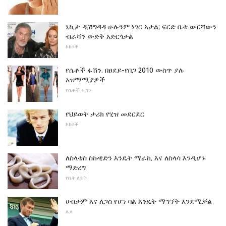
ኒኪታ ዲሽግዳዳ ሁሉንም ነገር አታል; ፍርድ ቤቱ ውርሻውን
ብራሻን ውድቅ አድርጎታል
ኮከቦች
የሴቶች ፋሽን. በፀደይ-የበጋ 2010 ውስጥ ያሉ
አዝማሚያዎች
የሴቶች ፋሽን
የህይወት ታሪክ የሂዝ መደርደር
ኮከቦች
ለስላቴስ ስኩዊድን እንዴት ማራኪ እና ለስላሳ እንዲሆኑ
ማድረግ
የቤት ለቤት
ሀብታም እና ለጋስ የሆነ ባል እንዴት ማግኘት እንደሚቻል
ሌላ