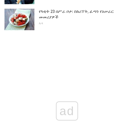
የካቲት 23 በሥራ ቦታ: ስክሪፕት, ፈጣን የአሠራር
መመሪያዎች
ሌላ
ad