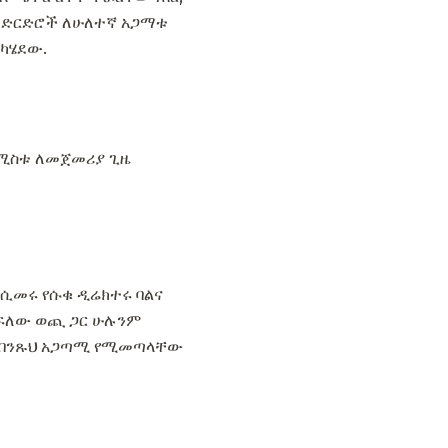
ጉት ድርድሮች ለሁለተኛ አጋማቱ
ካሄደው.
 ሚስቱ ለመጀመሪያ ጊዜ
ሲመሩ የሱቁ ዲሬክተሩ ባልና
ከፍለው ወጪ ጋር ሁሉንም
ችን በንጹህ አጋጣሚ የሚመጣላቸው