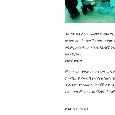
በቅርቡ በተለያዩ የመገናኛ ብዙሃን
ውስጥ ወጣት ሰዎች በሠርጋቸው ላ
ሁኔታ, አብዛኛውን ጊዜ አስቂኝ እ
እናደርጋለን.
የውሃ ሠርግ
ምዝገባው ከተጠናቀቀ በኃላ ወዲያ
የሙሽራዋ የሠርግ ልብስ ለስለስ ባ
ቢራቢሮ በሚመስሉ ቅጦች ላይ ነበ
ነው. ሁሉም ነገር በሮሜቲክ ቅደም
የዓለማዊ ጥበብ