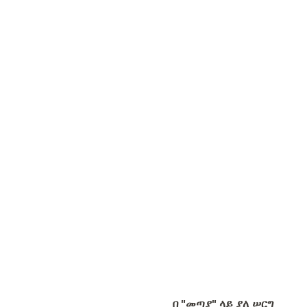
በ "መጣያ" ላይ ያለ ሠርግ