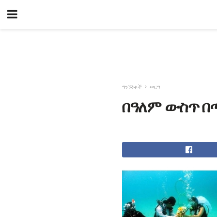
ግንኙነቶች
ሠርግ
በዓለም ውስጥ 