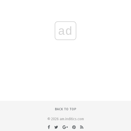
ad
BACK TO TOP
© 2026 am.inditics.com