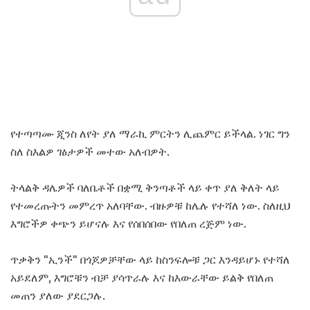
የተጣጣሙ ጂንስ ለየት ያለ ማራኪ ምርትን ሊጨምር ይችላል. ነገር ግን
ስለ ስእልዎ ገፅታዎች መተው አለብዎት.
ትላልቅ ዳሌዎች ባለቤቶች በቋሚ ቅንጣቶች ላይ ቀጥ ያለ ቅለት ላይ
የተመረጡትን መምረጥ አለባቸው. ብዙዎቹ ከሌሉ የተሻለ ነው. ስለዚህ
እግሮችዎ ቀጭን ይሆናሉ እና የሰበሰበው የበለጠ ረጅም ነው.
ጥቃቅን "ኢንች" በጎጆዎቻቸው ላይ ከስንፍሎቹ ጋር እንዳይሆኑ የተሻለ
አይደለም, እግሮቹን ብቻ ያሳጥራሉ እና ከእውራቸው ይልቅ የበለጠ
መጠን ያለው ያደርጋሉ.