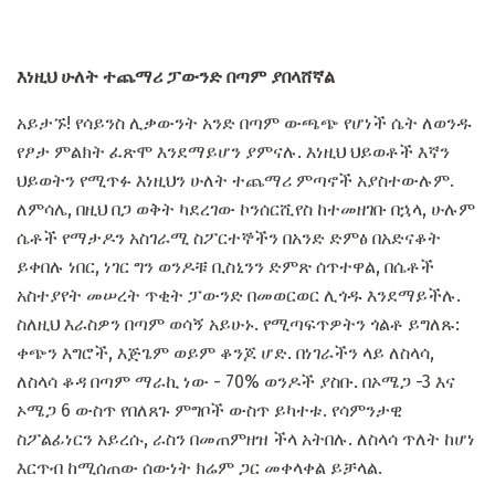
እነዚህ ሁለት ተጨማሪ ፓውንድ በጣም ያበላሸኛል
አይታኙ! የሳይንስ ሊቃውንት አንድ በጣም ውጫጭ የሆነች ሴት ለወንዱ
የፆታ ምልክት ፈጽሞ እንደማይሆን ያምናሉ. እነዚህ ህይወቶች እኛን
ህይወትን የሚጥፉ እነዚህን ሁለት ተጨማሪ ምጣኖች አያስተውሉም.
ለምሳሌ, በዚህ በጋ ወቅት ካደረገው ኮንሰርሺየስ ከተመዘገቡ በኋላ, ሁሉም
ሴቶች የማታዶን አስገራሚ ስፖርተኞችን በአንድ ድምፅ በአድናቆት
ይቀበሉ ነበር, ነገር ግን ወንዶቹ ቢስኒንን ድምጽ ሰጥተዋል, በሴቶች
አስተያየት መሠረት ጥቂት ፓውንድ በመወርወር ሊጎዱ እንደማይችሉ.
ስለዚህ እራስዎን በጣም ወሳኝ አይሁኑ. የሚጣፍጥዎትን ጎልቶ ይግለጹ:
ቀጭን እግሮች, እጅጌም ወይም ቆንጆ ሆድ. በነገራችን ላይ ለስላሳ,
ለስላሳ ቆዳ በጣም ማራኪ ነው - 70% ወንዶች ያስቡ. በኦሜጋ -3 እና
ኦሜጋ 6 ውስጥ የበለጸጉ ምግቦች ውስጥ ይካተቱ. የሳምንታዊ
ስፖልፊነርን አይረሱ, ራስን በመጠምዘዝ ችላ አትበሉ. ለስላሳ ጥለት ከሆነ
እርጥብ ከሚሰጠው ሰውነት ክሬም ጋር መቀላቀል ይቻላል.