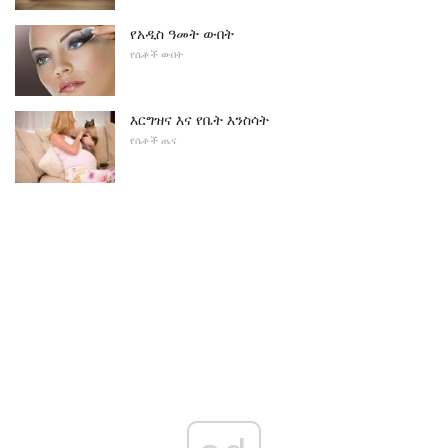
የአዲስ ዓመት ውበት
የሴቶች ውበት
እርግዝና እና የቤት እንስሳት
የሴቶች ጤና