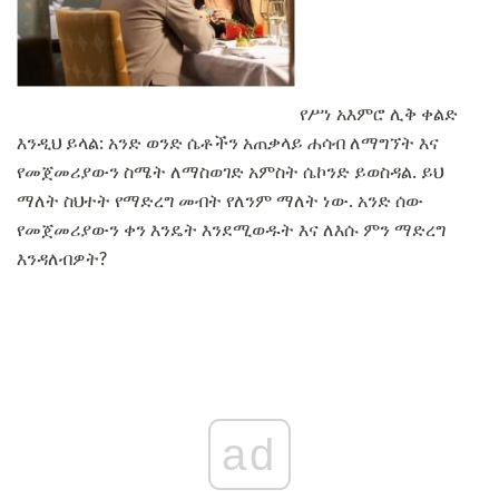
የሥነ አእምሮ ሊቅ ቀልድ
እንዲህ ይላል: አንድ ወንድ ሴቶችን አጠቃላይ ሐሳብ ለማግኘት እና
የመጀመሪያውን ስሜት ለማስወገድ አምስት ሴኮንድ ይወስዳል. ይህ
ማለት ስህተት የማድረግ መብት የለንም ማለት ነው. አንድ ሰው
የመጀመሪያውን ቀን እንዴት እንደሚወዱት እና ለእሱ ምን ማድረግ
እንዳለብዎት?
ad